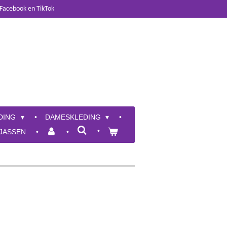
 Facebook en TikTok
DING
DAMESKLEDING
JASSEN