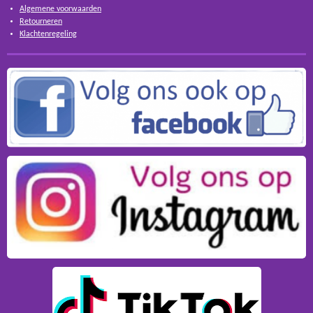
Algemene voorwaarden
Retourneren
Klachtenregeling