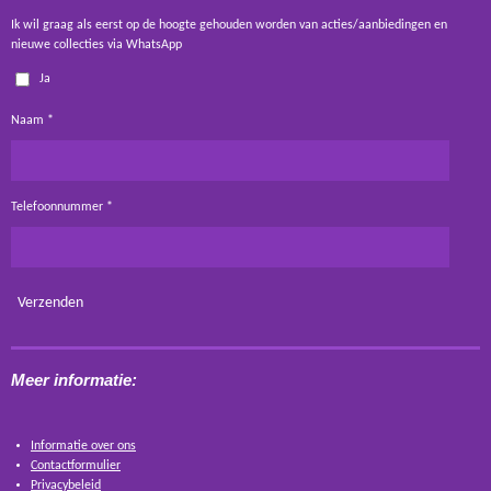
Ik wil graag als eerst op de hoogte gehouden worden van acties/aanbiedingen en
nieuwe collecties via WhatsApp
Ja
Naam *
Telefoonnummer *
Verzenden
Meer informatie:
Informatie over ons
Contactformulier
Privacybeleid