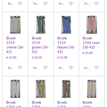
In winkelwagen
In winkelwagen
In winkelwagen
In winkelwagen
Broek
Broek
Broek
Broek
1519
1519
1519
1766 roze
crème (36-
groen (36-
blauw (36-
(36-42)
42)
42)
42)
€ 10,00
€ 10,00
€ 10,00
€ 10,00
In winkelwagen
In winkelwagen
In winkelwagen
In winkelwagen
Broek
Broek
Broek
Broek