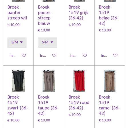
Broek
Broek
Broek
Broek
panter
panter
1519 grijs
1519
streep wit
streep
(36-42)
beige (36-
blauw
42)
€ 10,00
€ 10,00
€ 10,00
€ 10,00
In winkelwagen
In winkelwagen
In winkelwagen
In winkelwagen
Broek
Broek
Broek
Broek
1519
1519
1519 rood
1519
zwart (36-
taupe (36-
(36-42)
camel (36-
42)
42)
42)
€ 10,00
€ 10,00
€ 10,00
€ 10,00