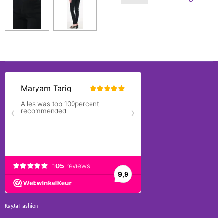
KayJa Fashion