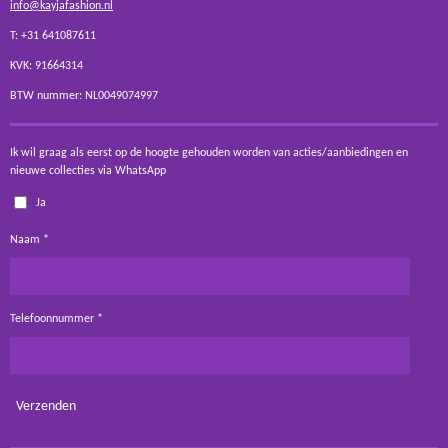
info@kayjafashion.nl
T: +31 641087611
KVK: 91664314
BTW nummer: NL0049074997
Ik wil graag als eerst op de hoogte gehouden worden van acties/aanbiedingen en
nieuwe collecties via WhatsApp
Ja
Naam *
Telefoonnummer *
Verzenden