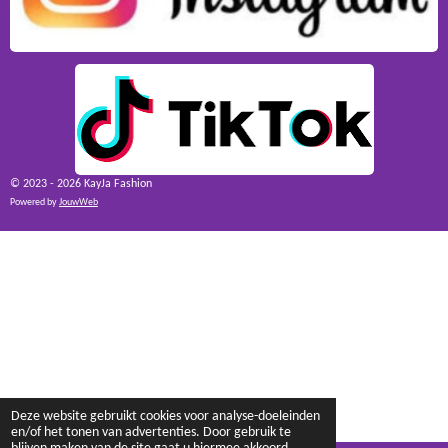
© 2023 - 2026 KayJa Fashion
Powered by
JouwWeb
Deze website gebruikt cookies voor analyse-doeleinden
en/of het tonen van advertenties. Door gebruik te