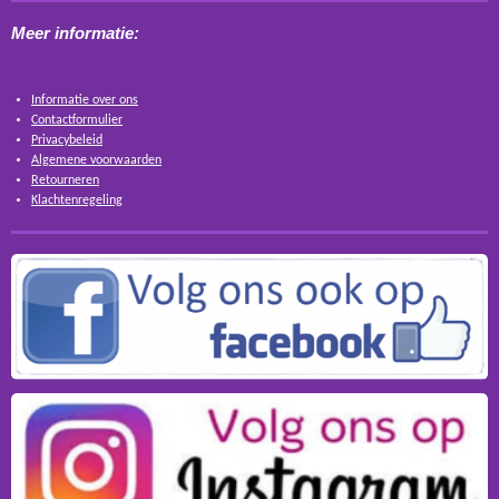
Meer informatie:
Informatie over ons
Contactformulier
Privacybeleid
Algemene voorwaarden
Retourneren
Klachtenregeling