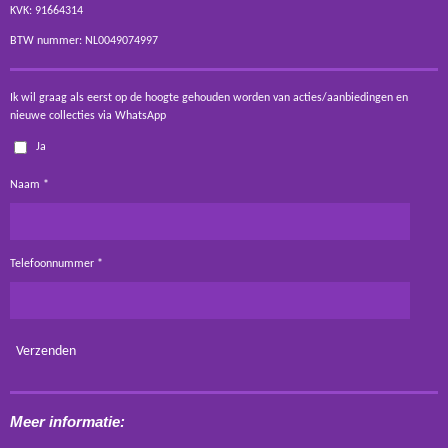
KVK: 91664314
BTW nummer: NL0049074997
Ik wil graag als eerst op de hoogte gehouden worden van acties/aanbiedingen en
nieuwe collecties via WhatsApp
Ja
Naam *
Telefoonnummer *
Verzenden
Meer informatie: