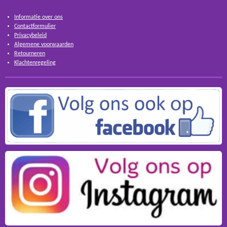
Informatie over ons
Contactformulier
Privacybeleid
Algemene voorwaarden
Retourneren
Klachtenregeling