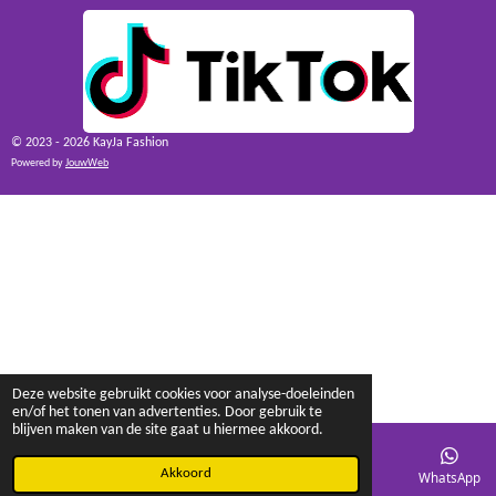
© 2023 - 2026 KayJa Fashion
Powered by
JouwWeb
Deze website gebruikt cookies voor analyse-doeleinden
en/of het tonen van advertenties. Door gebruik te
blijven maken van de site gaat u hiermee akkoord.
Akkoord
E-mailadres
Facebook
WhatsApp