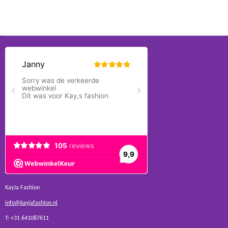
KayJa Fashion
info@kayjafashion.nl
T: +31 641087611