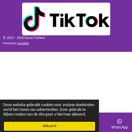
© 2023 - 2026 KayJa Fashion
Powered by
JouwWeb
Deze website gebruikt cookies voor analyse-doeleinden
en/of het tonen van advertenties. Door gebruik te
blijven maken van de site gaat u hiermee akkoord.
Akkoord
E-mailadres
Facebook
WhatsApp