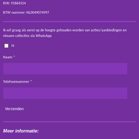
KVK: 91664314
BTW nummer: NL0049074997
Ik wil graag als eerst op de hoogte gehouden worden van acties/aanbiedingen en
nieuwe collecties via WhatsApp
Ja
Naam *
Telefoonnummer *
Verzenden
Meer informatie: