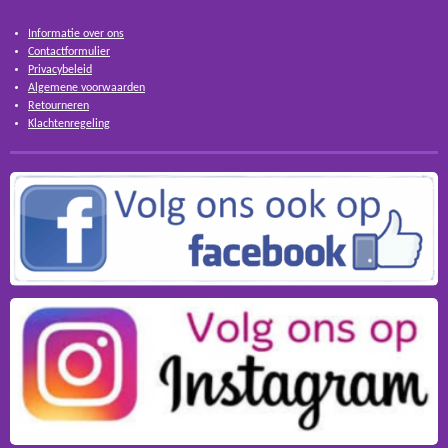
Informatie over ons
Contactformulier
Privacybeleid
Algemene voorwaarden
Retourneren
Klachtenregeling