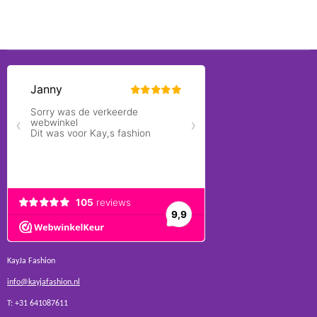
KayJa Fashion
info@kayjafashion.nl
T: +31 641087611