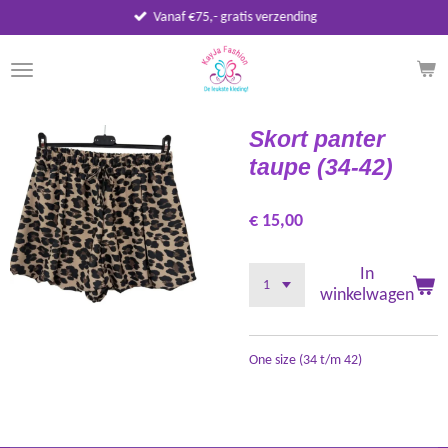
Vanaf €75,- gratis verzending
Ga
direct
naar
de
hoofdinhoud
Skort panter
taupe (34-42)
€ 15,00
In
winkelwagen
One size (34 t/m 42)