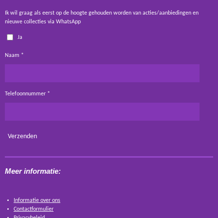
Ik wil graag als eerst op de hoogte gehouden worden van acties/aanbiedingen en
nieuwe collecties via WhatsApp
Ja
Naam *
Telefoonnummer *
Verzenden
Meer informatie:
Informatie over ons
Contactformulier
Privacybeleid