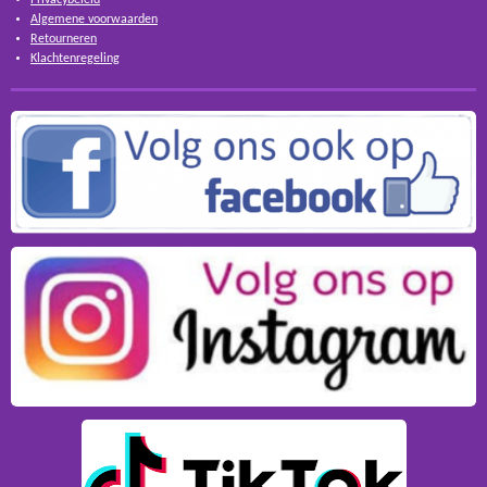
Algemene voorwaarden
Retourneren
Klachtenregeling