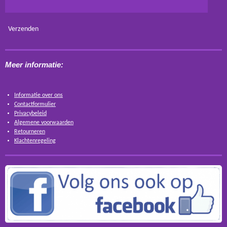
Verzenden
Meer informatie:
Informatie over ons
Contactformulier
Privacybeleid
Algemene voorwaarden
Retourneren
Klachtenregeling