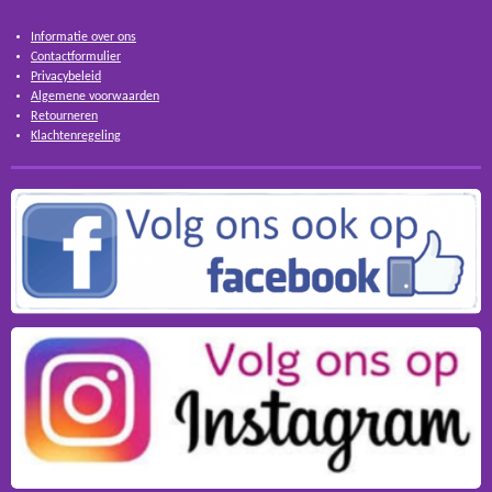
Informatie over ons
Contactformulier
Privacybeleid
Algemene voorwaarden
Retourneren
Klachtenregeling