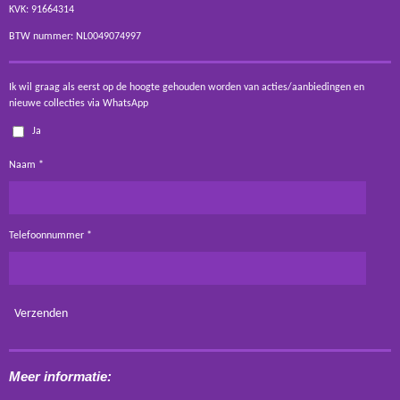
KVK: 91664314
BTW nummer: NL0049074997
Ik wil graag als eerst op de hoogte gehouden worden van acties/aanbiedingen en
nieuwe collecties via WhatsApp
Ja
Naam *
Telefoonnummer *
Verzenden
Meer informatie: