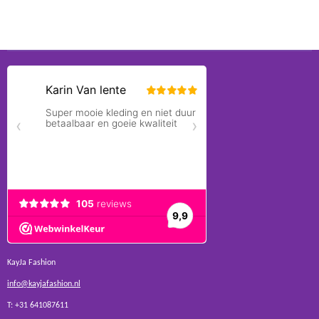
KayJa Fashion
info@kayjafashion.nl
T: +31 641087611