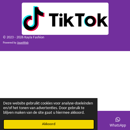
© 2023 - 2026 KayJa Fashion
Powered by
JouwWeb
Deze website gebruikt cookies voor analyse-doeleinden
en/of het tonen van advertenties. Door gebruik te
blijven maken van de site gaat u hiermee akkoord.
Akkoord
E-mailadres
Facebook
WhatsApp