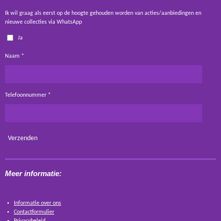
Ik wil graag als eerst op de hoogte gehouden worden van acties/aanbiedingen en
nieuwe collecties via WhatsApp
Ja
Naam *
Telefoonnummer *
Verzenden
Meer informatie:
Informatie over ons
Contactformulier
Privacybeleid