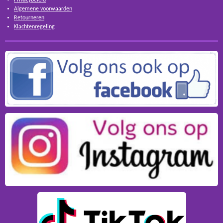
Algemene voorwaarden
Retourneren
Klachtenregeling