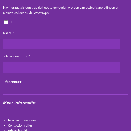
Ik wil graag als eerst op de hoogte gehouden worden van acties/aanbiedingen en
nieuwe collecties via WhatsApp
Ja
Naam *
Telefoonnummer *
Verzenden
Meer informatie:
Informatie over ons
Contactformulier
Privacybeleid