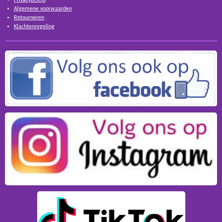
Algemene voorwaarden
Retourneren
Klachtenregeling