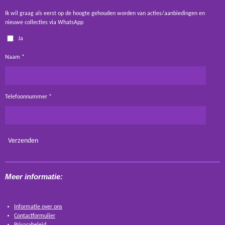
Ik wil graag als eerst op de hoogte gehouden worden van acties/aanbiedingen en
nieuwe collecties via WhatsApp
Ja
Naam *
Telefoonnummer *
Verzenden
Meer informatie:
Informatie over ons
Contactformulier
Privacybeleid