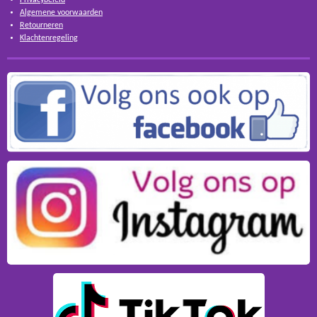
Algemene voorwaarden
Retourneren
Klachtenregeling