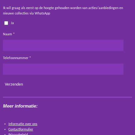
Ik wil graag als eerst op de hoogte gehouden worden van acties/aanbiedingen en
nieuwe collecties via WhatsApp
Ja
Naam *
Telefoonnummer *
Verzenden
Meer informatie:
Informatie over ons
Contactformulier
Privacybeleid