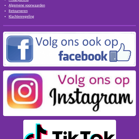
Algemene voorwaarden
Retourneren
Klachtenregeling