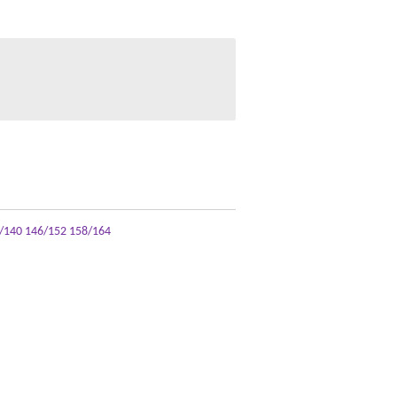
/140 146/152 158/164