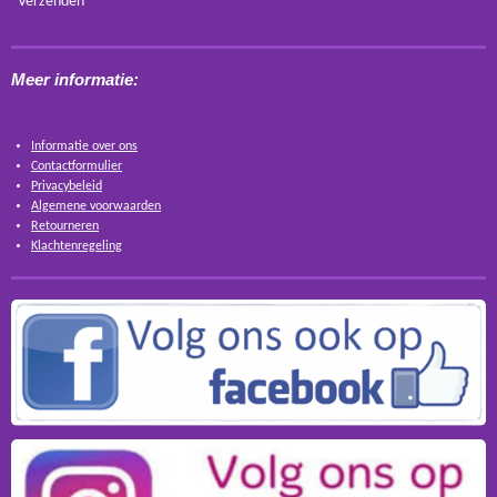
Verzenden
Meer informatie:
Informatie over ons
Contactformulier
Privacybeleid
Algemene voorwaarden
Retourneren
Klachtenregeling