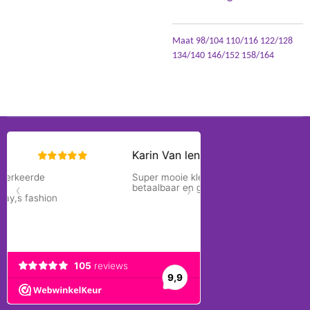
Maat 98/104 110/116 122/128
134/140 146/152 158/164