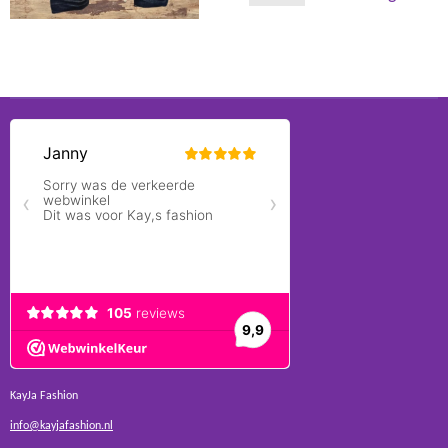
KayJa Fashion
info@kayjafashion.nl