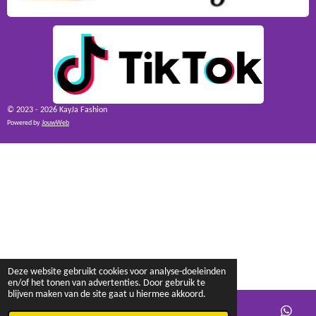
© 2023 - 2026 KayJa Fashion
Powered by
JouwWeb
Deze website gebruikt cookies voor analyse-doeleinden
en/of het tonen van advertenties. Door gebruik te
blijven maken van de site gaat u hiermee akkoord.