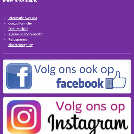
Meer informatie:
Informatie over ons
Contactformulier
Privacybeleid
Algemene voorwaarden
Retourneren
Klachtenregeling