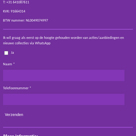
T: +31 641087611
KVK: 91664314
BTW nummer: NL0049074997
Ik wil graag als eerst op de hoogte gehouden worden van acties/aanbiedingen en
nieuwe collecties via WhatsApp
Ja
Naam *
Telefoonnummer *
Verzenden