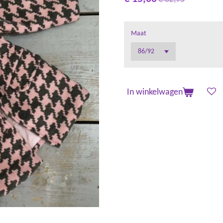
Maat
In winkelwagen