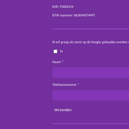
KVK: 91664314
BTW nummer: NL0049074997
Ik wil graag als eerst op de hoogte gehouden worden 
Ja
Naam *
Telefoonnummer *
Verzenden