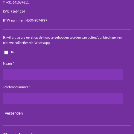
T: +31 641087611
KVK: 91664314
BTW nummer: NL0049074997
Ik wil graag als eerst op de hoogte gehouden worden van acties/aanbiedingen en
nieuwe collecties via WhatsApp
Ja
Naam *
Telefoonnummer *
Verzenden