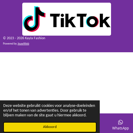
© 2023 - 2026 KayJa Fashion
Powered by
JouwWeb
Deze website gebruikt cookies voor analyse-doeleinden
en/of het tonen van advertenties. Door gebruik te
blijven maken van de site gaat u hiermee akkoord.
Akkoord
E-mailadres
Facebook
WhatsApp