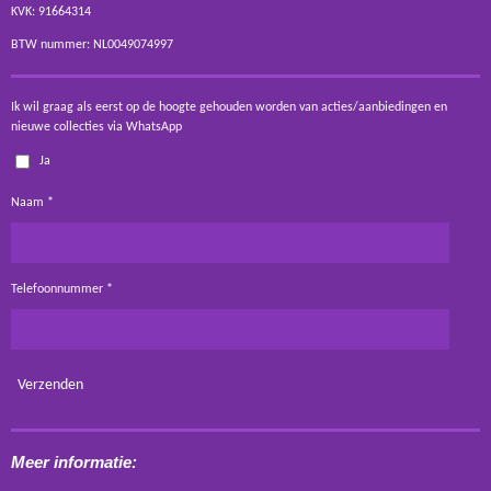
KVK: 91664314
BTW nummer: NL0049074997
Ik wil graag als eerst op de hoogte gehouden worden van acties/aanbiedingen en
nieuwe collecties via WhatsApp
Ja
Naam *
Telefoonnummer *
Verzenden
Meer informatie: