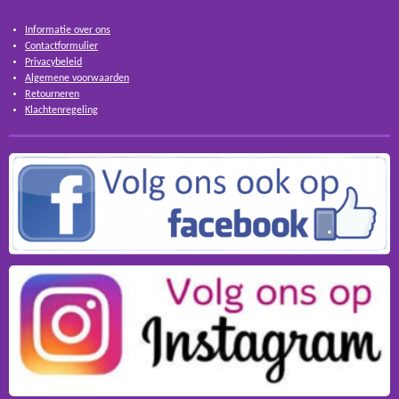
Informatie over ons
Contactformulier
Privacybeleid
Algemene voorwaarden
Retourneren
Klachtenregeling