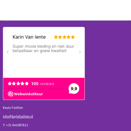
KayJa Fashion
info@kayjafashion.nl
T: +31 641087611