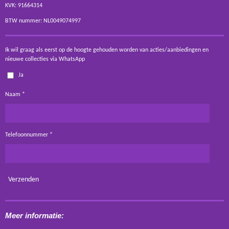
KVK: 91664314
BTW nummer: NL0049074997
Ik wil graag als eerst op de hoogte gehouden worden van acties/aanbiedingen en
nieuwe collecties via WhatsApp
Ja
Naam *
Telefoonnummer *
Verzenden
Meer informatie: