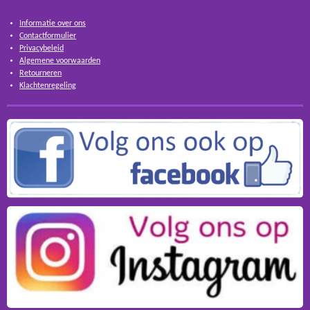
Informatie over ons
Contactformulier
Privacybeleid
Algemene voorwaarden
Retourneren
Klachtenregeling