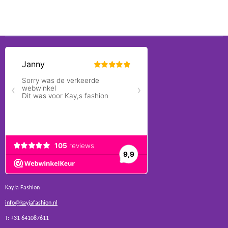
KayJa Fashion
info@kayjafashion.nl
T: +31 641087611