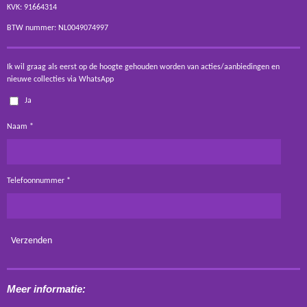
KVK: 91664314
BTW nummer: NL0049074997
Ik wil graag als eerst op de hoogte gehouden worden van acties/aanbiedingen en
nieuwe collecties via WhatsApp
Ja
Naam *
Telefoonnummer *
Verzenden
Meer informatie: