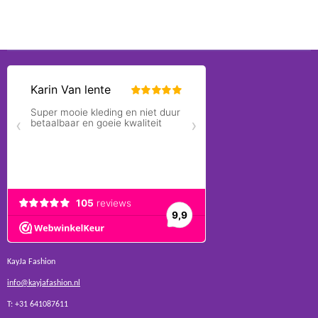
KayJa Fashion
info@kayjafashion.nl
T: +31 641087611