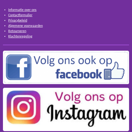
Informatie over ons
Contactformulier
Privacybeleid
Algemene voorwaarden
Retourneren
Klachtenregeling