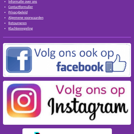
Informatie over ons
Contactformulier
Privacybeleid
Algemene voorwaarden
Retourneren
Klachtenregeling