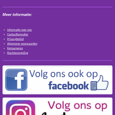
Meer informatie:
Informatie over ons
Contactformulier
Privacybeleid
Algemene voorwaarden
Retourneren
Klachtenregeling