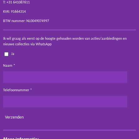
T: +31 641087611
KVK: 91664314
BTW nummer: NL0049074997
Ik wil graag als eerst op de hoogte gehouden worden van acties/aanbiedingen en
nieuwe collecties via WhatsApp
Ja
Naam *
Telefoonnummer *
Verzenden