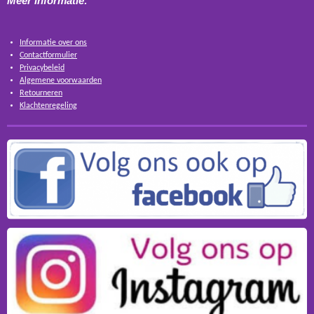
Meer informatie:
Informatie over ons
Contactformulier
Privacybeleid
Algemene voorwaarden
Retourneren
Klachtenregeling