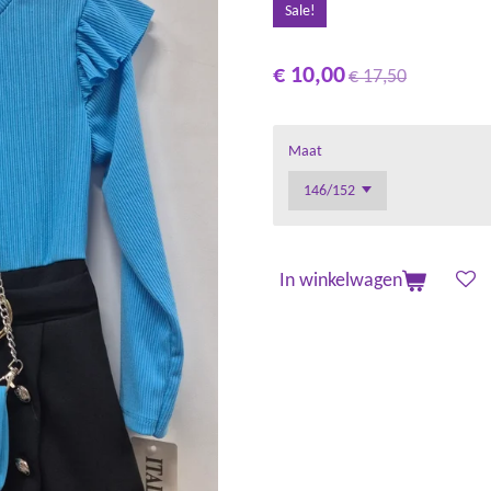
Sale!
€ 10,00
€ 17,50
Maat
In winkelwagen