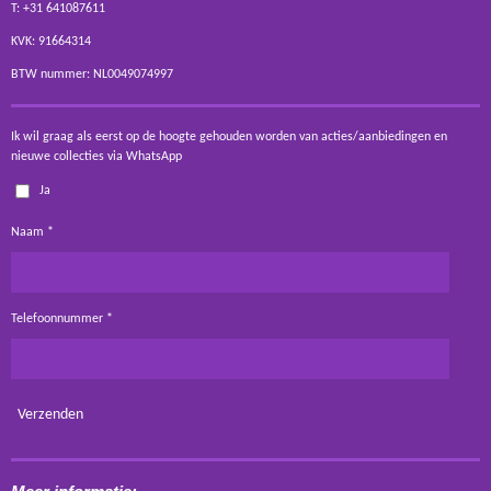
T: +31 641087611
KVK: 91664314
BTW nummer: NL0049074997
Ik wil graag als eerst op de hoogte gehouden worden van acties/aanbiedingen en
nieuwe collecties via WhatsApp
Ja
Naam *
Telefoonnummer *
Verzenden