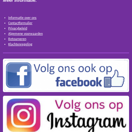
Meer informatie:
Informatie over ons
Contactformulier
Privacybeleid
Algemene voorwaarden
Retourneren
Klachtenregeling