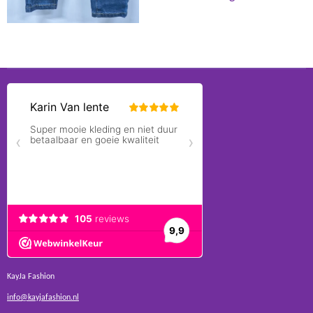
KayJa Fashion
info@kayjafashion.nl