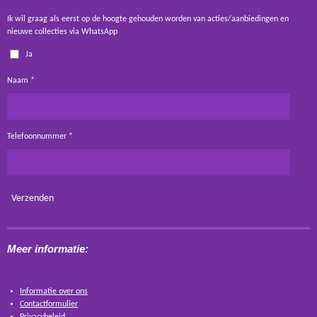
Ik wil graag als eerst op de hoogte gehouden worden van acties/aanbiedingen en
nieuwe collecties via WhatsApp
Ja
Naam *
Telefoonnummer *
Verzenden
Meer informatie:
Informatie over ons
Contactformulier
Privacybeleid