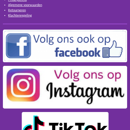
Algemene voorwaarden
Retourneren
Klachtenregeling