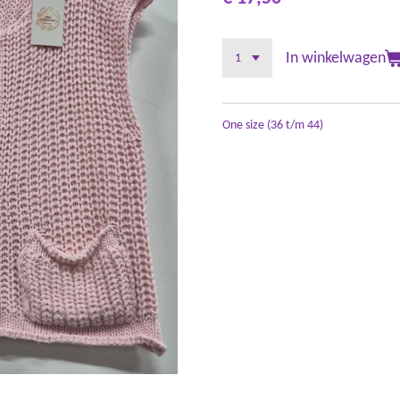
In winkelwagen
One size (36 t/m 44)