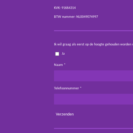
KVK: 91664314
BTW nummer: NL0049074997
Ik wil graag als eerst op de hoogte gehouden worden 
Ja
Naam *
Telefoonnummer *
Verzenden