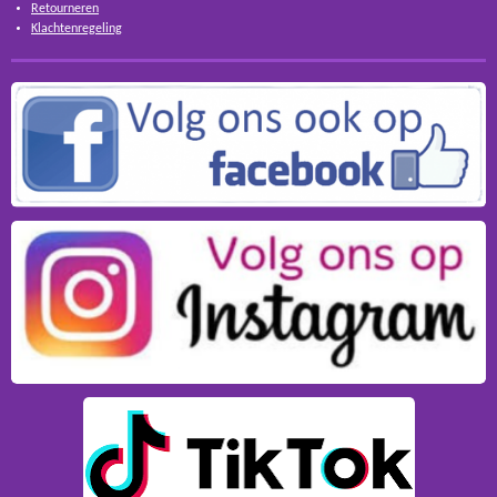
Retourneren
Klachtenregeling