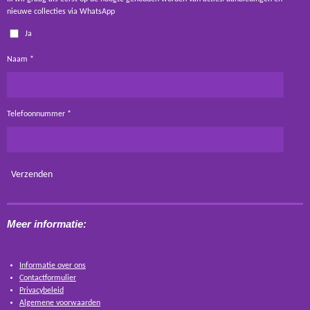
nieuwe collecties via WhatsApp
Ja
Naam *
Telefoonnummer *
Verzenden
Meer informatie:
Informatie over ons
Contactformulier
Privacybeleid
Algemene voorwaarden