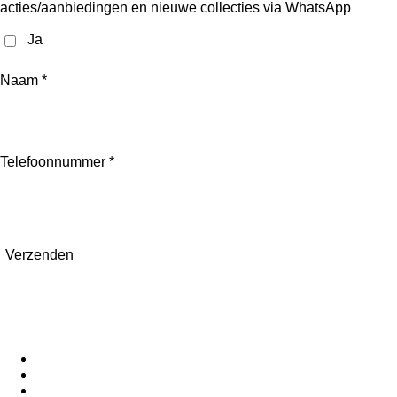
acties/aanbiedingen en nieuwe collecties via WhatsApp
Ja
Naam *
Telefoonnummer *
Verzenden
Meer informatie:
Informatie over ons
Contactformulier
Privacybeleid