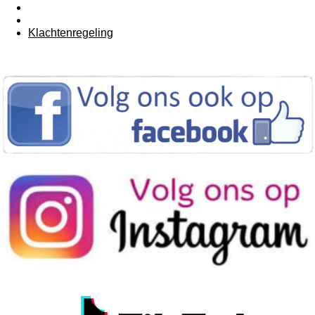
Algemene voorwaarden
Retourneren
Klachtenregeling