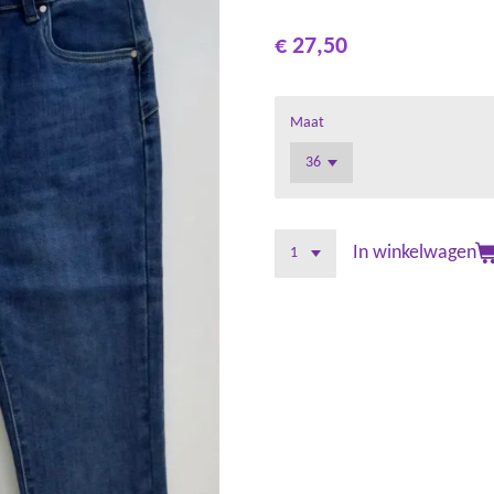
€ 27,50
Maat
In winkelwagen