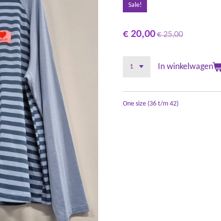
Sale!
€ 20,00
€ 25,00
In winkelwagen
One size (36 t/m 42)