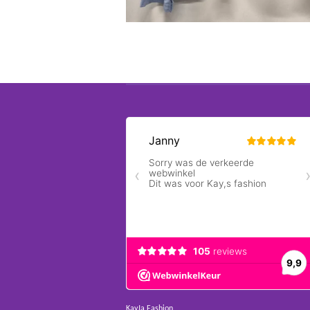
KayJa Fashion