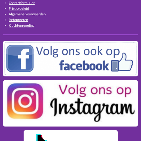
Contactformulier
Privacybeleid
Algemene voorwaarden
Retourneren
Klachtenregeling