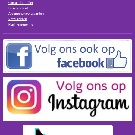
Contactformulier
Privacybeleid
Algemene voorwaarden
Retourneren
Klachtenregeling