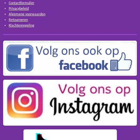
Contactformulier
Privacybeleid
Algemene voorwaarden
Retourneren
Klachtenregeling