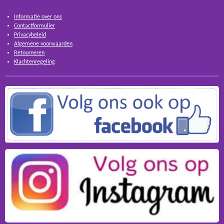
Informatie over ons
Contactformulier
Privacybeleid
Algemene voorwaarden
Retourneren
Klachtenregeling