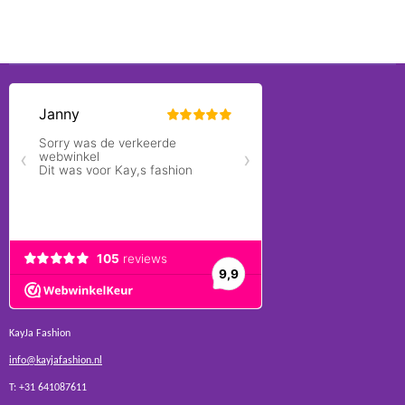
KayJa Fashion
info@kayjafashion.nl
T: +31 641087611