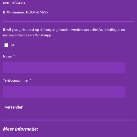
KVK: 91664314
BTW nummer: NL0049074997
Ik wil graag als eerst op de hoogte gehouden worden van acties/aanbiedingen en
nieuwe collecties via WhatsApp
Ja
Naam *
Telefoonnummer *
Verzenden
Meer informatie: