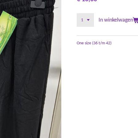
In winkelwagen
One size (36 t/m 42)