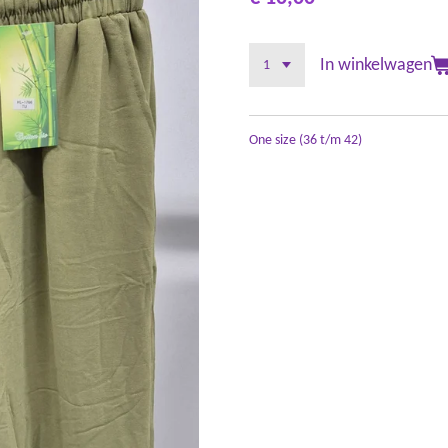
In winkelwagen
One size (36 t/m 42)