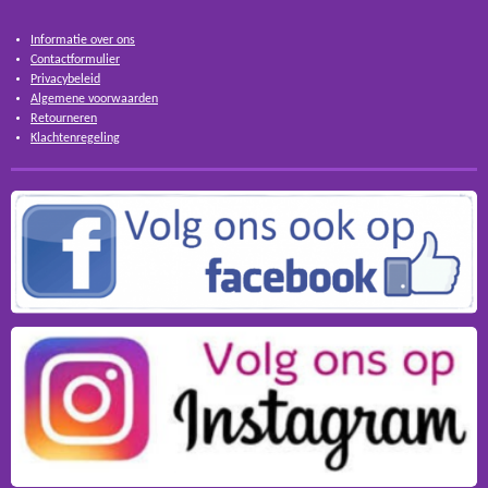
Informatie over ons
Contactformulier
Privacybeleid
Algemene voorwaarden
Retourneren
Klachtenregeling