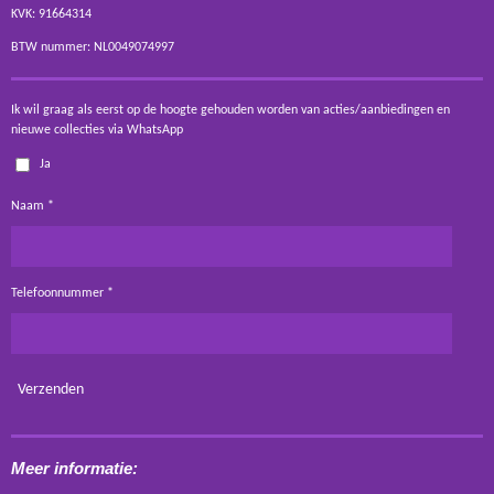
KVK: 91664314
BTW nummer: NL0049074997
Ik wil graag als eerst op de hoogte gehouden worden van acties/aanbiedingen en
nieuwe collecties via WhatsApp
Ja
Naam *
Telefoonnummer *
Verzenden
Meer informatie: