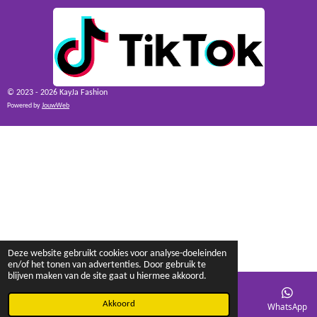
© 2023 - 2026 KayJa Fashion
Powered by
JouwWeb
Deze website gebruikt cookies voor analyse-doeleinden
en/of het tonen van advertenties. Door gebruik te
blijven maken van de site gaat u hiermee akkoord.
Akkoord
E-mailadres
Facebook
WhatsApp