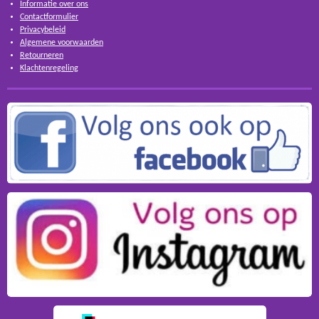
Informatie over ons
Contactformulier
Privacybeleid
Algemene voorwaarden
Retourneren
Klachtenregeling