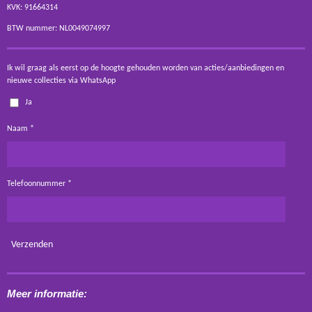
KVK: 91664314
BTW nummer: NL0049074997
Ik wil graag als eerst op de hoogte gehouden worden van acties/aanbiedingen en
nieuwe collecties via WhatsApp
Ja
Naam *
Telefoonnummer *
Verzenden
Meer informatie: