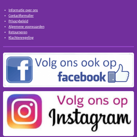
Informatie over ons
Contactformulier
Privacybeleid
Algemene voorwaarden
Retourneren
Klachtenregeling