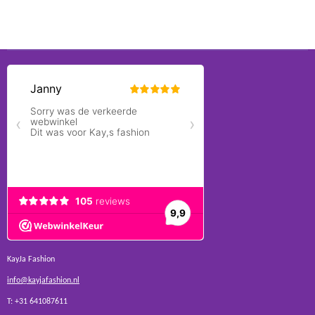
KayJa Fashion
info@kayjafashion.nl
T: +31 641087611