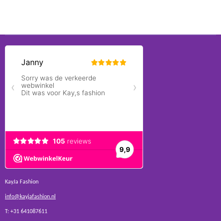
KayJa Fashion
info@kayjafashion.nl
T: +31 641087611