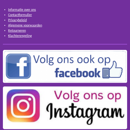
Informatie over ons
Contactformulier
Privacybeleid
Algemene voorwaarden
Retourneren
Klachtenregeling