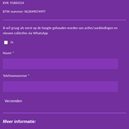
KVK: 91664314
BTW nummer: NL0049074997
Ik wil graag als eerst op de hoogte gehouden worden van acties/aanbiedingen en
nieuwe collecties via WhatsApp
Ja
Naam *
Telefoonnummer *
Verzenden
Meer informatie: