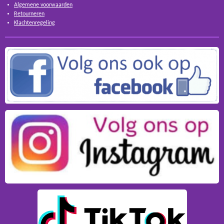
Algemene voorwaarden
Retourneren
Klachtenregeling