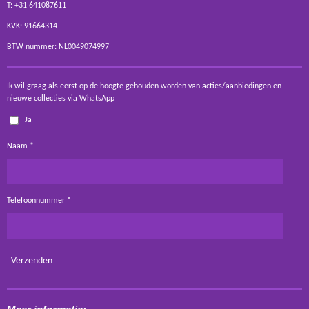
T: +31 641087611
KVK: 91664314
BTW nummer: NL0049074997
Ik wil graag als eerst op de hoogte gehouden worden van acties/aanbiedingen en
nieuwe collecties via WhatsApp
Ja
Naam *
Telefoonnummer *
Verzenden