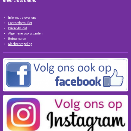
Meer informatie:
Informatie over ons
Contactformulier
Privacybeleid
Algemene voorwaarden
Retourneren
Klachtenregeling