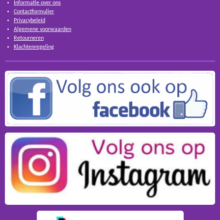
Informatie over ons
Contactformulier
Privacybeleid
Algemene voorwaarden
Retourneren
Klachtenregeling