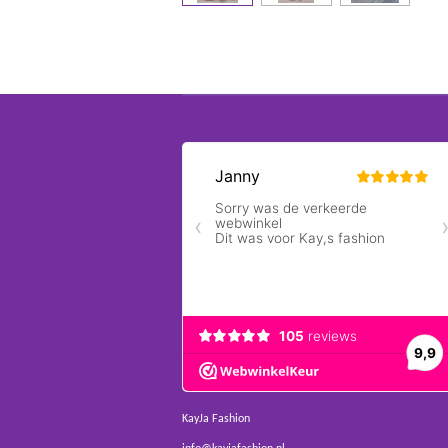
KayJa Fashion