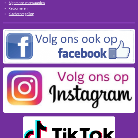
Algemene voorwaarden
Retourneren
Klachtenregeling