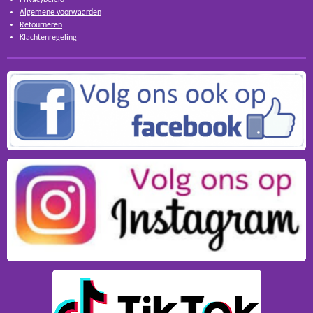
Algemene voorwaarden
Retourneren
Klachtenregeling