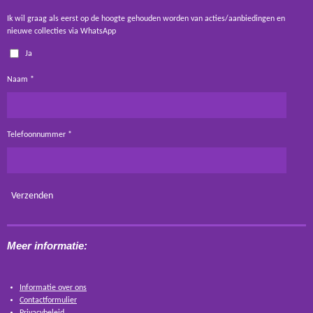
Ik wil graag als eerst op de hoogte gehouden worden van acties/aanbiedingen en
nieuwe collecties via WhatsApp
Ja
Naam *
Telefoonnummer *
Verzenden
Meer informatie:
Informatie over ons
Contactformulier
Privacybeleid