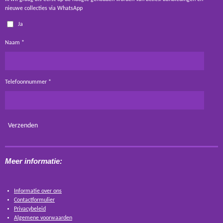
nieuwe collecties via WhatsApp
Ja
Naam *
Telefoonnummer *
Verzenden
Meer informatie:
Informatie over ons
Contactformulier
Privacybeleid
Algemene voorwaarden