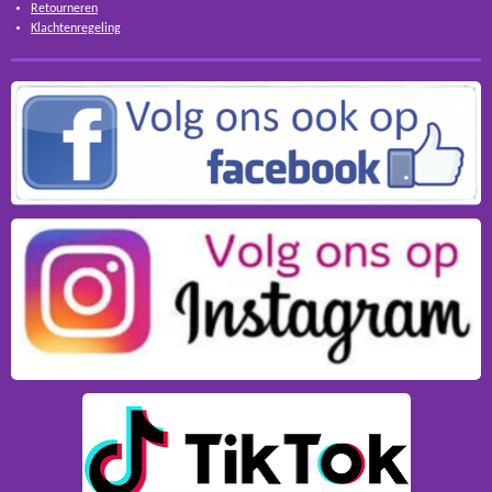
Retourneren
Klachtenregeling