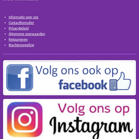
Informatie over ons
Contactformulier
Privacybeleid
Algemene voorwaarden
Retourneren
Klachtenregeling