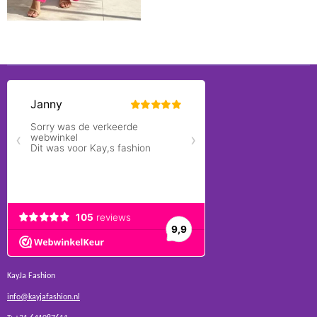
KayJa Fashion
info@kayjafashion.nl