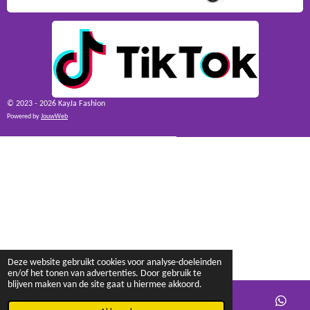
© 2023 - 2026 KayJa Fashion
Powered by
JouwWeb
Deze website gebruikt cookies voor analyse-doeleinden
en/of het tonen van advertenties. Door gebruik te
blijven maken van de site gaat u hiermee akkoord.